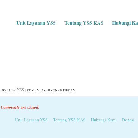
Unit Layanan YSS
Tentang YSS KAS
Hubungi Ka
PWRA III Boja
YSS
PADA
|
05:21
BY
|
KOMENTAR DINONAKTIFKAN
PWRA
III
BOJA
Comments are closed.
Unit Layanan YSS
Tentang YSS KAS
Hubungi Kami
Donasi