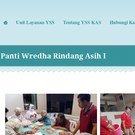
Unit Layanan YSS
Tentang YSS KAS
Hubungi Ka
Panti Wredha Rindang Asih I
Panti Wredha Rindan