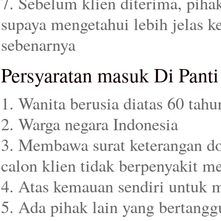
7. Sebelum klien diterima, pih
supaya mengetahui lebih jelas 
sebenarnya
Persyaratan masuk Di Pant
1. Wanita berusia diatas 60 tahu
2. Warga negara Indonesia
3. Membawa surat keterangan do
calon klien tidak berpenyakit m
4. Atas kemauan sendiri untuk m
5. Ada pihak lain yang bertang