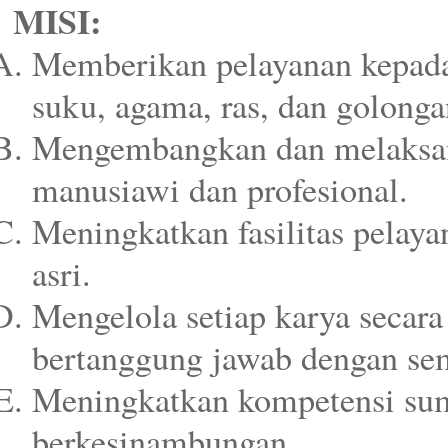
MISI:
Memberikan pelayanan kepad
suku, agama, ras, dan golonga
Mengembangkan dan melaksan
manusiawi dan profesional.
Meningkatkan fasilitas pelay
asri.
Mengelola setiap karya secara t
bertanggung jawab dengan sem
Meningkatkan kompetensi sum
berkesinambungan.