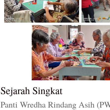
Sejarah Singkat
Panti Wredha Rindang Asih (P