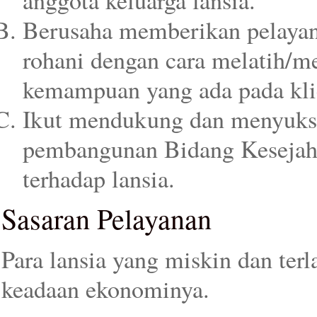
anggota keluarga lansia.
Berusaha memberikan pelayana
rohani dengan cara melatih/
kemampuan yang ada pada kli
Ikut mendukung dan menyuks
pembangunan Bidang Kesejahte
terhadap lansia.
Sasaran Pelayanan
Para lansia yang miskin dan terl
keadaan ekonominya.