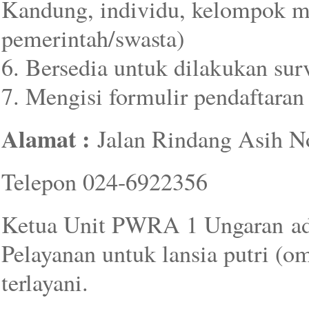
Kandung, individu, kelompok ma
pemerintah/swasta)
6. Bersedia untuk dilakukan surv
7. Mengisi formulir pendaftaran
Alamat :
Jalan Rindang Asih N
Telepon 024-6922356
Ketua Unit PWRA 1 Ungaran a
Pelayanan untuk lansia putri (om
terlayani.