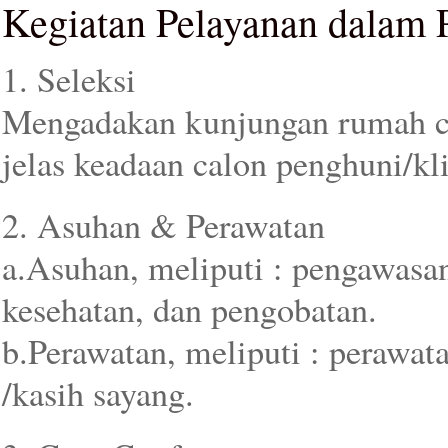
Kegiatan Pelayanan dalam P
1. Seleksi
Mengadakan kunjungan rumah ca
jelas keadaan calon penghuni/kl
2. Asuhan & Perawatan
a.Asuhan, meliputi : pengawasa
kesehatan, dan pengobatan.
b.Perawatan, meliputi : perawata
/kasih sayang.