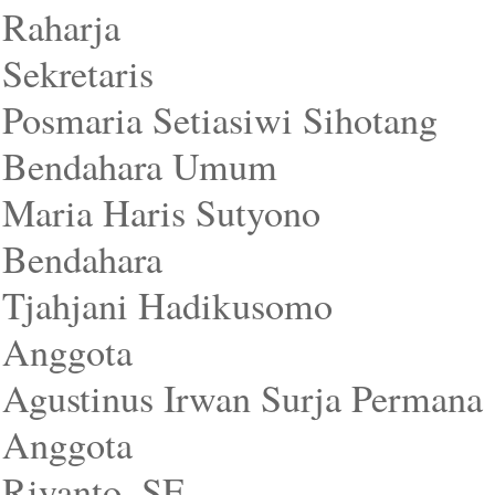
Raharja
Sekretaris 
Posmaria Setiasiwi Sihotang
Bendahara Umum 
Maria Haris Sutyono
Bendahara : 
Tjahjani Hadikusomo
Anggota
Agustinus Irwan Surja Permana
Anggota :
Riyanto, SE