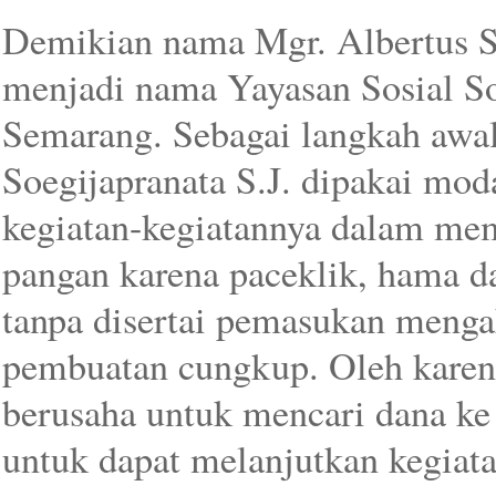
Demikian nama Mgr. Albertus So
menjadi nama Yayasan Sosial S
Semarang. Sebagai langkah awal
Soegijapranata S.J. dipakai mod
kegiatan-kegiatannya dalam me
pangan karena paceklik, hama d
tanpa disertai pemasukan menga
pembuatan cungkup. Oleh karena
berusaha untuk mencari dana k
untuk dapat melanjutkan kegiata