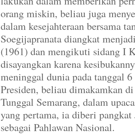
lakukan dalam memberikan perh
orang miskin, beliau juga meny
dalam kesejahteraan bersama ta
Soegijapranata diangkat menja
(1961) dan mengikuti sidang I K
disayangkan karena kesibukannya
meninggal dunia pada tanggal 6 
Presiden, beliau dimakamkan d
Tunggal Semarang, dalam upaca
yang pertama, ia diberi pangkat
sebagai Pahlawan Nasional.