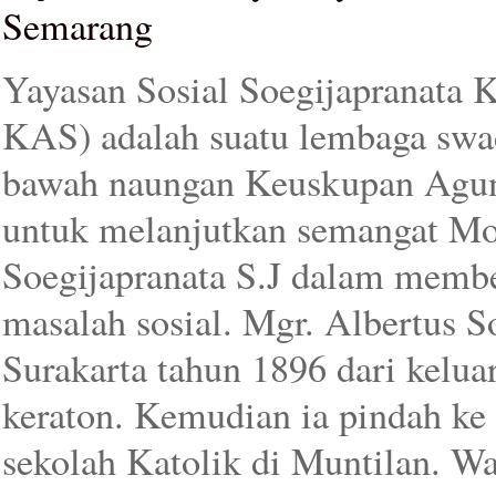
Semarang
Yayasan Sosial Soegijapranata
KAS) adalah suatu lembaga swad
bawah naungan Keuskupan Agung
untuk melanjutkan semangat Mon
Soegijapranata S.J dalam memb
masalah sosial. Mgr. Albertus So
Surakarta tahun 1896 dari kelua
keraton. Kemudian ia pindah ke
sekolah Katolik di Muntilan. Wa