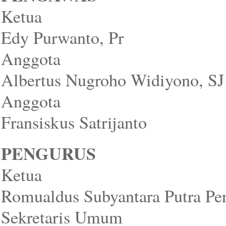
Ketua :
Edy Purwanto, Pr
Anggot
Albertus Nugroho Widiyono, SJ
Anggota
Fransiskus Satrijanto
PENGURUS
Ketua
Romualdus Subyantara Putra Per
Sekretaris Umum 