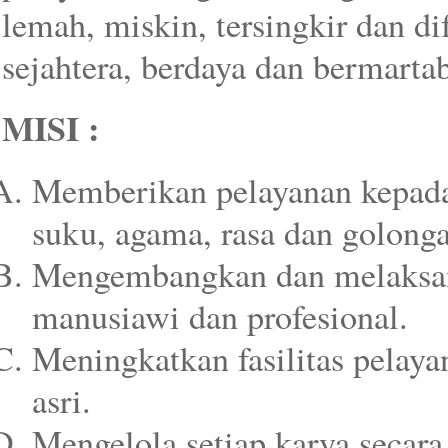
lemah, miskin, tersingkir dan 
sejahtera, berdaya dan bermartab
MISI :
Memberikan pelayanan kepad
suku, agama, rasa dan golonga
Mengembangkan dan melaksan
manusiawi dan profesional.
Meningkatkan fasilitas pelay
asri.
Mengelola setiap karya secara 