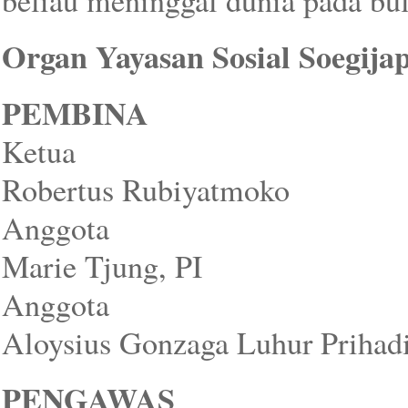
beliau meninggal dunia pada bul
Organ Yayasan Sosial Soegija
PEMBINA
Ketua
Robertus Rubiyatmoko
Anggota 
Marie Tjung, PI
Anggot
Aloysius Gonzaga Luhur Prihadi
PENGAWAS