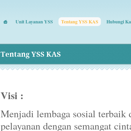
Unit Layanan YSS
Tentang YSS KAS
Hubungi Ka
Tentang YSS KAS
Tentang YSS KAS
Visi :
Menjadi lembaga sosial terbaik
pelayanan dengan semangat cinta